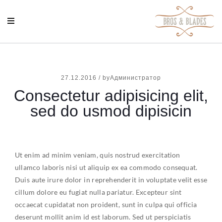
27.12.2016
/
byАдминистратор
Consectetur adipisicing elit,
sed do usmod dipisicin
Ut enim ad minim veniam, quis nostrud exercitation
ullamco laboris nisi ut aliquip ex ea commodo consequat.
Duis aute irure dolor in reprehenderit in voluptate velit esse
cillum dolore eu fugiat nulla pariatur. Excepteur sint
occaecat cupidatat non proident, sunt in culpa qui officia
deserunt mollit anim id est laborum. Sed ut perspiciatis