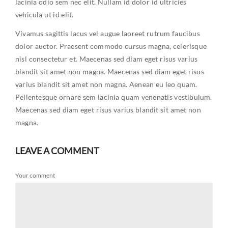
lacinia odio sem nec elit. Nullam id dolor id ultricies
vehicula ut id elit.
Vivamus sagittis lacus vel augue laoreet rutrum faucibus
dolor auctor. Praesent commodo cursus magna, celerisque
nisl consectetur et. Maecenas sed diam eget risus varius
blandit sit amet non magna. Maecenas sed diam eget risus
varius blandit sit amet non magna. Aenean eu leo quam.
Pellentesque ornare sem lacinia quam venenatis vestibulum.
Maecenas sed diam eget risus varius blandit sit amet non
magna.
LEAVE A COMMENT
Your comment