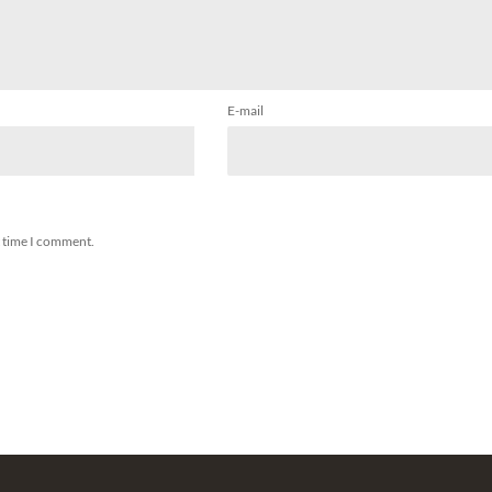
E-mail
t time I comment.