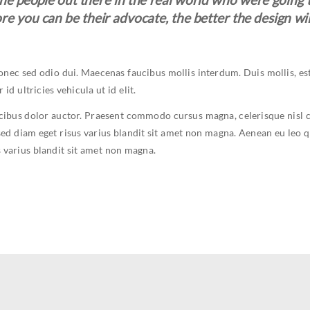
e you can be their advocate, the better the design will
onec sed odio dui. Maecenas faucibus mollis interdum. Duis mollis, es
 id ultricies vehicula ut id elit.
ucibus dolor auctor. Praesent commodo cursus magna, celerisque nisl 
sed diam eget risus varius blandit sit amet non magna. Aenean eu leo
 varius blandit sit amet non magna.