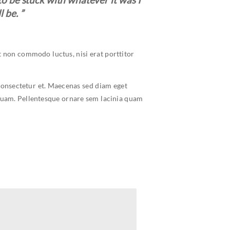
 be. ”
t non commodo luctus, nisi erat porttitor
consectetur et. Maecenas sed diam eget
 quam. Pellentesque ornare sem lacinia quam