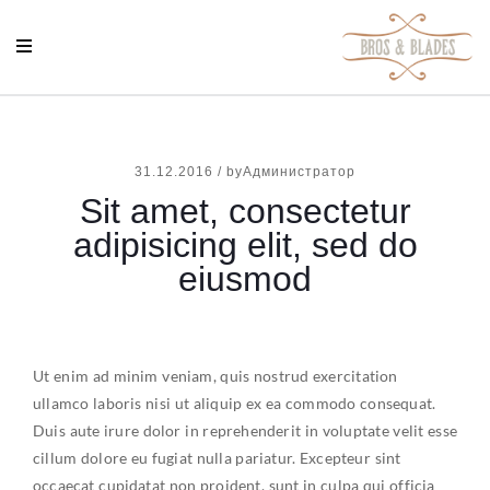
31.12.2016
/
byАдминистратор
Sit amet, consectetur
adipisicing elit, sed do
eiusmod
Ut enim ad minim veniam, quis nostrud exercitation
ullamco laboris nisi ut aliquip ex ea commodo consequat.
Duis aute irure dolor in reprehenderit in voluptate velit esse
cillum dolore eu fugiat nulla pariatur. Excepteur sint
occaecat cupidatat non proident, sunt in culpa qui officia