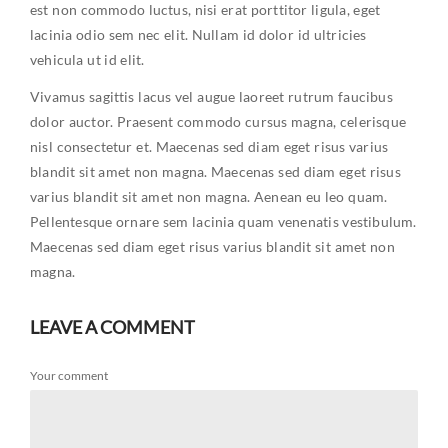
est non commodo luctus, nisi erat porttitor ligula, eget
lacinia odio sem nec elit. Nullam id dolor id ultricies
vehicula ut id elit.
Vivamus sagittis lacus vel augue laoreet rutrum faucibus
dolor auctor. Praesent commodo cursus magna, celerisque
nisl consectetur et. Maecenas sed diam eget risus varius
blandit sit amet non magna. Maecenas sed diam eget risus
varius blandit sit amet non magna. Aenean eu leo quam.
Pellentesque ornare sem lacinia quam venenatis vestibulum.
Maecenas sed diam eget risus varius blandit sit amet non
magna.
LEAVE A COMMENT
Your comment