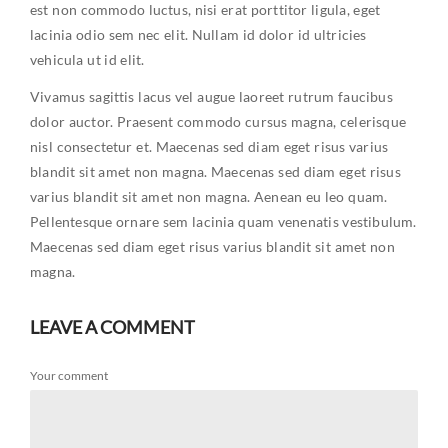
est non commodo luctus, nisi erat porttitor ligula, eget
lacinia odio sem nec elit. Nullam id dolor id ultricies
vehicula ut id elit.
Vivamus sagittis lacus vel augue laoreet rutrum faucibus
dolor auctor. Praesent commodo cursus magna, celerisque
nisl consectetur et. Maecenas sed diam eget risus varius
blandit sit amet non magna. Maecenas sed diam eget risus
varius blandit sit amet non magna. Aenean eu leo quam.
Pellentesque ornare sem lacinia quam venenatis vestibulum.
Maecenas sed diam eget risus varius blandit sit amet non
magna.
LEAVE A COMMENT
Your comment