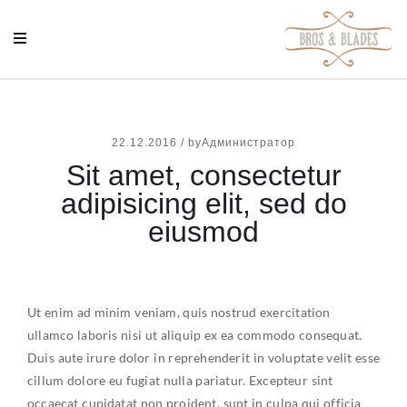
22.12.2016
/
byАдминистратор
Sit amet, consectetur
adipisicing elit, sed do
eiusmod
Ut enim ad minim veniam, quis nostrud exercitation
ullamco laboris nisi ut aliquip ex ea commodo consequat.
Duis aute irure dolor in reprehenderit in voluptate velit esse
cillum dolore eu fugiat nulla pariatur. Excepteur sint
occaecat cupidatat non proident, sunt in culpa qui officia